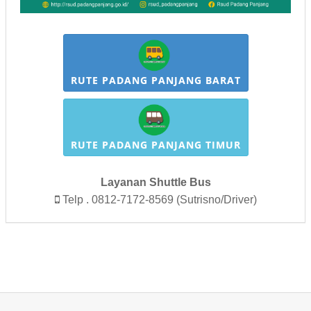
RUTE PADANG PANJANG BARAT
RUTE PADANG PANJANG TIMUR
Layanan Shuttle Bus
Telp . 0812-7172-8569 (Sutrisno/Driver)