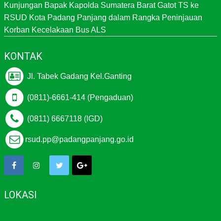
Kunjungan Bapak Kapolda Sumatera Barat Gatot TS ke
RSUD Kota Padang Panjang dalam Rangka Peninjauan
Korban Kecelakaan Bus ALS
KONTAK
Jl. Tabek Gadang Kel.Ganting
(0811)-6661-414 (Pengaduan)
(0811) 6667118 (IGD)
rsud.pp@padangpanjang.go.id
LOKASI