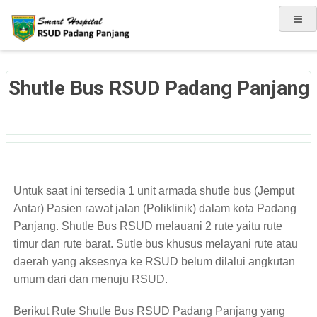
Shutle Bus RSUD Padang Panjang
Untuk saat ini tersedia 1 unit armada shutle bus (Jemput
Antar) Pasien rawat jalan (Poliklinik) dalam kota Padang
Panjang. Shutle Bus RSUD melauani 2 rute yaitu rute
timur dan rute barat. Sutle bus khusus melayani rute atau
daerah yang aksesnya ke RSUD belum dilalui angkutan
umum dari dan menuju RSUD.
Berikut Rute Shutle Bus RSUD Padang Panjang yang