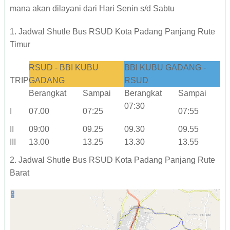
mana akan dilayani dari Hari Senin s/d Sabtu
1. Jadwal Shutle Bus RSUD Kota Padang Panjang Rute
Timur
RSUD - BBI KUBU
BBI KUBU GADANG -
TRIP
GADANG
RSUD
Berangkat
Sampai
Berangkat
Sampai
07:30
I
07.00
07:25
07:55
II
09:00
09.25
09.30
09.55
III
13.00
13.25
13.30
13.55
2. Jadwal Shutle Bus RSUD Kota Padang Panjang Rute
Barat