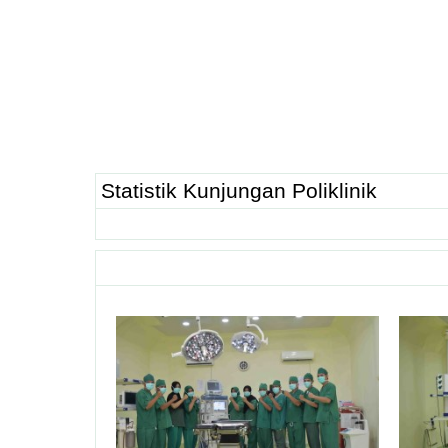
Statistik Kunjungan Poliklinik