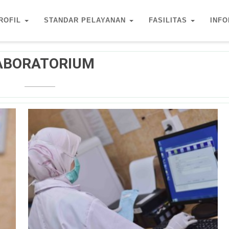
ROFIL
STANDAR PELAYANAN
FASILITAS
INFO
ABORATORIUM