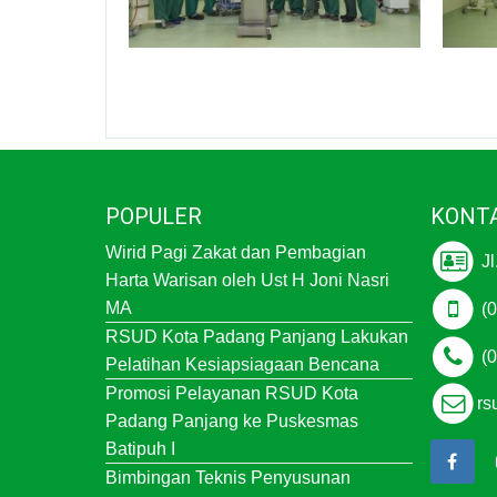
POPULER
KONT
Wirid Pagi Zakat dan Pembagian
Jl
Harta Warisan oleh Ust H Joni Nasri
MA
(0
RSUD Kota Padang Panjang Lakukan
(0
Pelatihan Kesiapsiagaan Bencana
Promosi Pelayanan RSUD Kota
rs
Padang Panjang ke Puskesmas
Batipuh I
Bimbingan Teknis Penyusunan