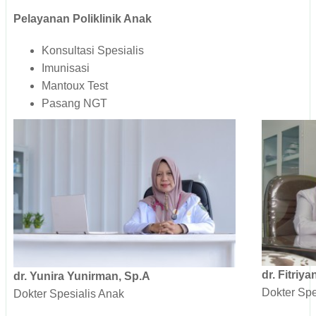
Pelayanan Poliklinik Anak
Konsultasi Spesialis
Imunisasi
Mantoux Test
Pasang NGT
dr. Fitriy
dr. Yunira Yunirman, Sp.A
Dokter Spe
Dokter Spesialis Anak