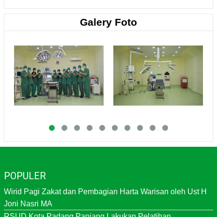
Galery Foto
POPULER
Wirid Pagi Zakat dan Pembagian Harta Warisan oleh Ust H
Joni Nasri MA
RSUD Kota Padang Panjang Lakukan Pelatihan