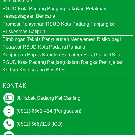
Joni Nasri MA
RSUD Kota Padang Panjang Lakukan Pelatihan
Kesiapsiagaan Bencana
Promosi Pelayanan RSUD Kota Padang Panjang ke
Puskesmas Batipuh I
Bimbingan Teknis Penyusunan Menajemen Risiko bagi
Pegawai RSUD Kota Padang Panjang
Kunjungan Bapak Kapolda Sumatera Barat Gatot TS ke
RSUD Kota Padang Panjang dalam Rangka Peninjauan
Korban Kecelakaan Bus ALS
KONTAK
Jl. Tabek Gadang Kel.Ganting
(0811)-6661-414 (Pengaduan)
(0811) 6667118 (IGD)