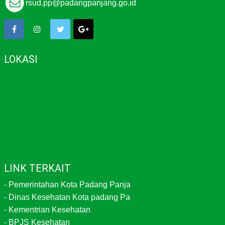
rsud.pp@padangpanjang.go.id
LOKASI
LINK TERKAIT
-
Pemerintahan Kota Padang Panja
-
Dinas Kesehatan Kota padang Pa
-
Kementrian Kesehatan
-
BPJS Kesehatan