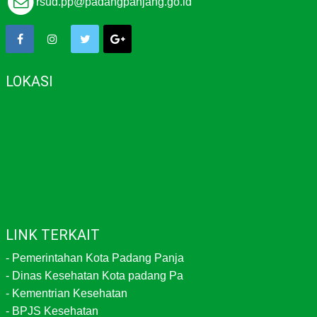
rsud.pp@padangpanjang.go.id
LOKASI
LINK TERKAIT
-
Pemerintahan Kota Padang Panja
-
Dinas Kesehatan Kota padang Pa
-
Kementrian Kesehatan
-
BPJS Kesehatan