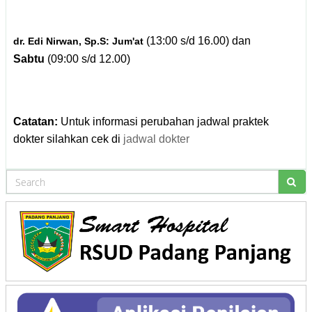
(13:00 s/d 16.00)
dan
dr. Edi Nirwan, Sp.S: Jum'at
Sabtu
(09:00 s/d 12.00)
Catatan:
Untuk informasi perubahan jadwal praktek
dokter silahkan cek di
jadwal dokter