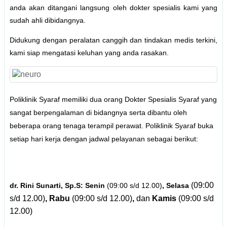
anda akan ditangani langsung oleh dokter spesialis kami
yang
sudah ahli dibidangnya.
Didukung dengan peralatan canggih dan tindakan medis terkini,
kami siap mengatasi keluhan yang anda rasakan.
Poliklinik Syaraf memiliki dua orang Dokter Spesialis Syaraf yang
sangat berpengalaman di bidangnya serta dibantu oleh
beberapa orang tenaga terampil perawat. Poliklinik Syaraf buka
setiap hari kerja dengan jadwal pelayanan sebagai berikut:
(09:00
dr. Rini Sunarti, Sp.S: Senin
(09:00 s/d 12.00)
, Selasa
s/d 12.00)
, Rabu
(09:00 s/d 12.00)
,
dan
Kamis
(09:00 s/d
12.00)