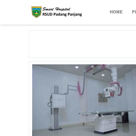
HOME
P