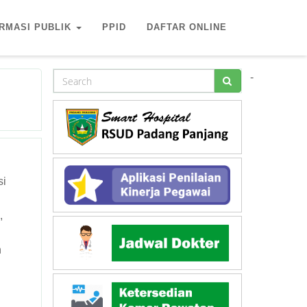
RMASI PUBLIK
PPID
DAFTAR ONLINE
-
si
,
n