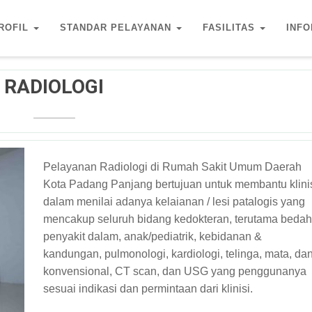
ROFIL
STANDAR PELAYANAN
FASILITAS
INFO
RADIOLOGI
Pelayanan Radiologi di Rumah Sakit Umum Daerah
Kota Padang Panjang bertujuan untuk membantu klini
dalam menilai adanya kelaianan / lesi patalogis yang
mencakup seluruh bidang kedokteran, terutama bedah
penyakit dalam, anak/pediatrik, kebidanan &
kandungan, pulmonologi, kardiologi, telinga, mata, da
konvensional, CT scan, dan USG yang penggunanya
sesuai indikasi dan permintaan dari klinisi.