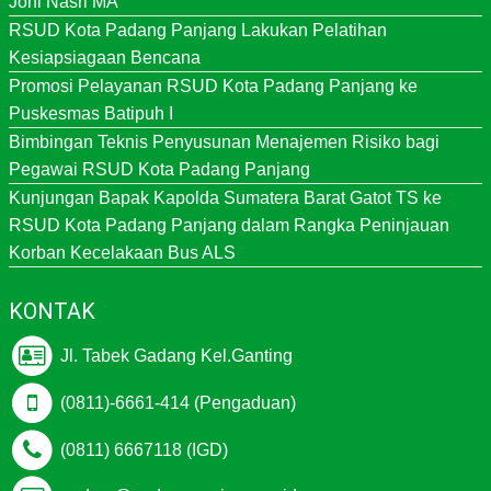
Joni Nasri MA
RSUD Kota Padang Panjang Lakukan Pelatihan
Kesiapsiagaan Bencana
Promosi Pelayanan RSUD Kota Padang Panjang ke
Puskesmas Batipuh I
Bimbingan Teknis Penyusunan Menajemen Risiko bagi
Pegawai RSUD Kota Padang Panjang
Kunjungan Bapak Kapolda Sumatera Barat Gatot TS ke
RSUD Kota Padang Panjang dalam Rangka Peninjauan
Korban Kecelakaan Bus ALS
KONTAK
Jl. Tabek Gadang Kel.Ganting
(0811)-6661-414 (Pengaduan)
(0811) 6667118 (IGD)