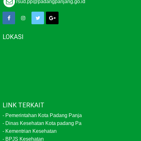
rsud.pp@padangpanjang.go.id
LOKASI
LINK TERKAIT
-
Pemerintahan Kota Padang Panja
-
Dinas Kesehatan Kota padang Pa
-
Kementrian Kesehatan
-
BPJS Kesehatan